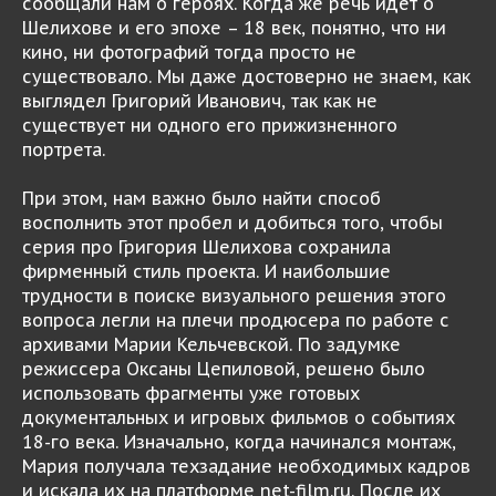
сообщали нам о героях. Когда же речь идет о
Шелихове и его эпохе – 18 век, понятно, что ни
кино, ни фотографий тогда просто не
существовало. Мы даже достоверно не знаем, как
выглядел Григорий Иванович, так как не
существует ни одного его прижизненного
портрета.
При этом, нам важно было найти способ
восполнить этот пробел и добиться того, чтобы
серия про Григория Шелихова сохранила
фирменный стиль проекта. И наибольшие
трудности в поиске визуального решения этого
вопроса легли на плечи продюсера по работе с
архивами Марии Кельчевской. По задумке
режиссера Оксаны Цепиловой, решено было
использовать фрагменты уже готовых
документальных и игровых фильмов о событиях
18-го века. Изначально, когда начинался монтаж,
Мария получала техзадание необходимых кадров
и искала их на платформе net-film.ru. После их