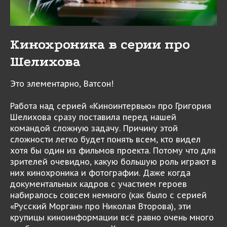
Кинохроника в серии про
Шелихова
Это элементарно, Ватсон!
Работа над серией «Киноинтервью» про Григория
Шелихова сразу поставила перед нашей
командой сложную задачу. Причину этой
сложности легко будет понять всем, кто видел
хотя бы один из фильмов проекта. Потому что для
зрителей очевидно, какую большую роль играют в
них кинохроника и фотографии. Даже когда
документальных кадров с участием героев
набиралось совсем немного (как было с серией
«Русский Морган» про Николая Второва), эти
крупицы киноинформации всё равно очень много