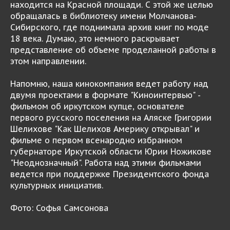
находится на Красной площади. С этой же целью
обращалась в библиотеку имени Молчанова-
Сибирского, где поднимала архив книг по моде
18 века. Думаю, это немного раскрывает
представление об объеме проделанной работы в
этом направлении.
Напомню, наша кинокомпания ведет работу над
двумя проектами в формате "Киноинтервью" -
фильмом об иркутском купце, основателе
первого русского поселения на Аляске Григории
Шелихове "Как Шелихов Америку открывал" и
фильме о первом всенародно избранном
губернаторе Иркутской области Юрии Ножикове
"Неоднозначный". Работа над этими фильмами
ведется при поддержке Президентского фонда
культурных инициатив.
Фото: Софья Самсонова