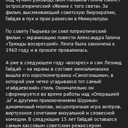
остросатирический «Жених с того света». За
фильм, высмеивающий советскую бюрократию,
Гайдая в пух и прах разнесли в Минкультуры.
По совету Пырьева он снял патриотический
фильм – экранизацию повести Александра Галича
«Трижды воскресший». Лента была закончена к
1960 году и в прокате провалилась.
А уже в следующем году «воскрес» и сам Леонид
Гайдай – на экраны в составе киноальманаха
вышла его короткометражка «Самогонщики», в
которой уже четко угадывался тот самый
«гайдаевский» стиль. Окончательно он
сформируется во время работы над «Операцией
„Ы“ и другими приключениями Шурика»:
динамичный монтаж, эксцентричная игра актёров,
виртуозное сочетание визуальной и словесной
комедии. В следующие 15 лет Гайдай оставался
самым кассовым советским режиссером.