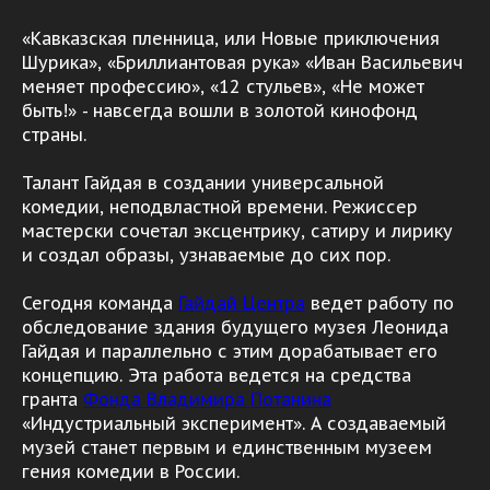
«Кавказская пленница, или Новые приключения
Шурика», «Бриллиантовая рука» «Иван Васильевич
меняет профессию», «12 стульев», «Не может
быть!» - навсегда вошли в золотой кинофонд
страны.
Талант Гайдая в создании универсальной
комедии, неподвластной времени. Режиссер
мастерски сочетал эксцентрику, сатиру и лирику
и создал образы, узнаваемые до сих пор.
Сегодня команда
Гайдай Центра
ведет работу по
обследование здания будущего музея Леонида
Гайдая и параллельно с этим дорабатывает его
концепцию. Эта работа ведется на средства
гранта
Фонда Владимира Потанина
«Индустриальный эксперимент». А создаваемый
музей станет первым и единственным музеем
гения комедии в России.